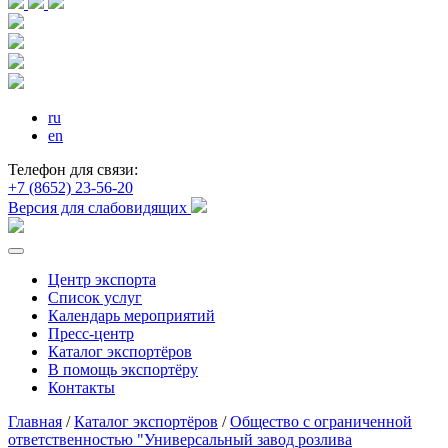
ru
en
Телефон для связи:
+7 (8652) 23-56-20
Версия для слабовидящих
Центр экспорта
Список услуг
Календарь мероприятий
Пресс-центр
Каталог экспортёров
В помощь экспортёру
Контакты
Главная
/
Каталог экспортёров
/
Общество с ограниченной
ответственностью "Универсальный завод розлива