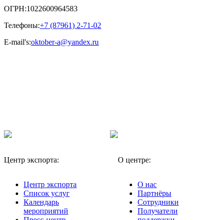
ОГРН:
1022600964583
Телефоны:
+7 (87961) 2-71-02
E-mail's:
oktober-a@yandex.ru
Центр экспорта:
О центре:
Центр экспорта
О нас
Список услуг
Партнёры
Календарь
Сотрудники
мероприятий
Получатели
Пресс-центр
поддержки