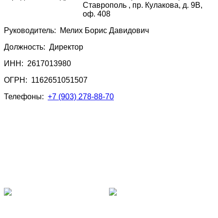
Ставрополь , пр. Кулакова, д. 9В,
оф. 408
Руководитель:
Мелих Борис Давидович
Должность:
Директор
ИНН:
2617013980
ОГРН:
1162651051507
Телефоны:
+7 (903) 278-88-70