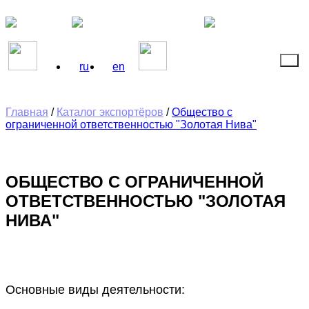
ru
en
Главная
/
Каталог экспортёров
/
Общество с
ограниченной ответственностью "Золотая Нива"
ОБЩЕСТВО С ОГРАНИЧЕННОЙ
ОТВЕТСТВЕННОСТЬЮ "ЗОЛОТАЯ
НИВА"
Основные виды деятельности: