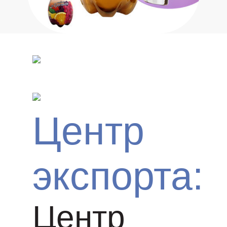
Центр
экспорта:
Центр