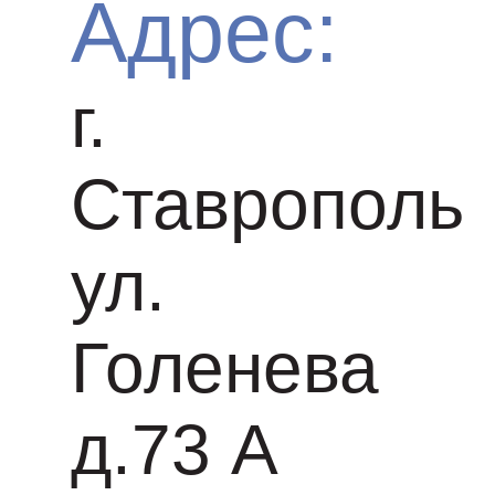
Адрес:
г.
Ставрополь
ул.
Голенева
д.73 A