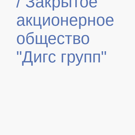
/
Закрытое
акционерное
общество
"Дигс групп"