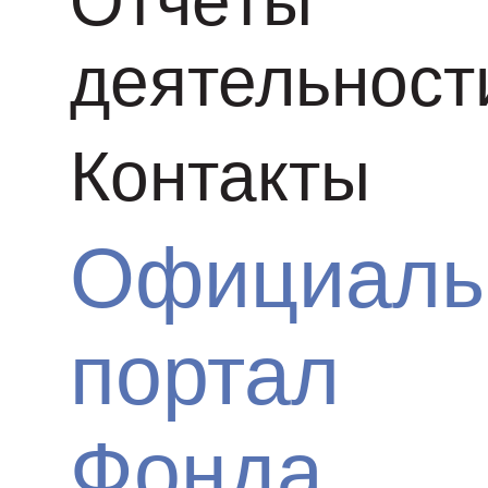
Отчёты
деятельност
Контакты
Официаль
портал
Фонда