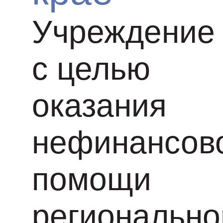
Учреждение
с целью
оказания
нефинансов
помощи
региональн