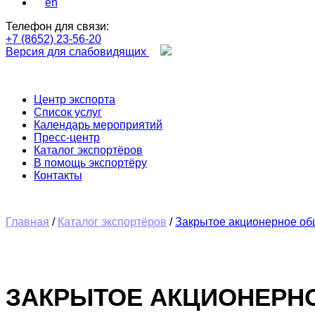
en
Телефон для связи:
+7 (8652) 23-56-20
Версия для слабовидящих
Центр экспорта
Список услуг
Календарь мероприятий
Пресс-центр
Каталог экспортёров
В помощь экспортёру
Контакты
Главная
/
Каталог экспортёров
/
Закрытое акционерное об
ЗАКРЫТОЕ АКЦИОНЕРН