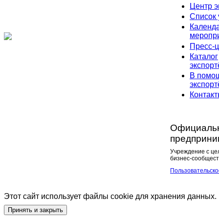
Центр э
Список 
Календ
меропр
Пресс-ц
Каталог
экспорт
В помо
экспорт
Контак
Официальн
предприни
Учреждение с це
бизнес-сообщест
Пользовательско
Этот сайт использует файлы cookie для хранения данных. 
Принять и закрыть