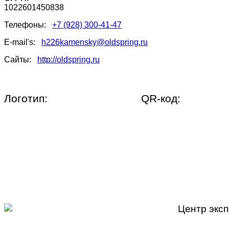
1022601450838
Телефоны:
+7 (928) 300-41-47
E-mail's:
h226kamensky@oldspring.ru
Сайты:
http://oldspring.ru
Логотип:
QR-код:
Центр эксп