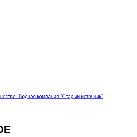
щество "Водная компания "Старый источник"
ОЕ