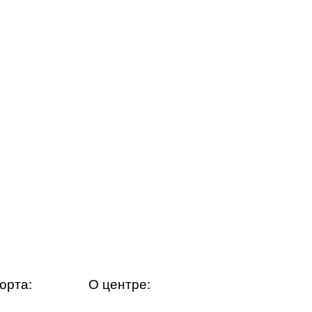
орта:
О центре: