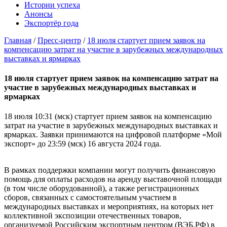
Истории успеха
Анонсы
Экспортёр года
Главная
/
Пресс-центр
/
18 июля стартует прием заявок на
компенсацию затрат на участие в зарубежных международных
выставках и ярмарках
18 июля стартует прием заявок на компенсацию затрат на
участие в зарубежных международных выставках и
ярмарках
18 июля 10:31 (мск) стартует прием заявок на компенсацию
затрат на участие в зарубежных международных выставках и
ярмарках. Заявки принимаются на цифровой платформе «Мой
экспорт» до 23:59 (мск) 16 августа 2024 года.
В рамках поддержки компании могут получить финансовую
помощь для оплаты расходов на аренду выставочной площади
(в том числе оборудованной), а также регистрационных
сборов, связанных с самостоятельным участием в
международных выставках и мероприятиях, на которых нет
коллективной экспозиции отечественных товаров,
организуемой Российским экспортным центром (ВЭБ.РФ) в