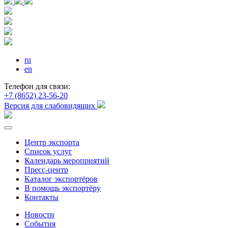
ru
en
Телефон для связи:
+7 (8652) 23-56-20
Версия для слабовидящих
Центр экспорта
Список услуг
Календарь мероприятий
Пресс-центр
Каталог экспортёров
В помощь экспортёру
Контакты
Новости
События