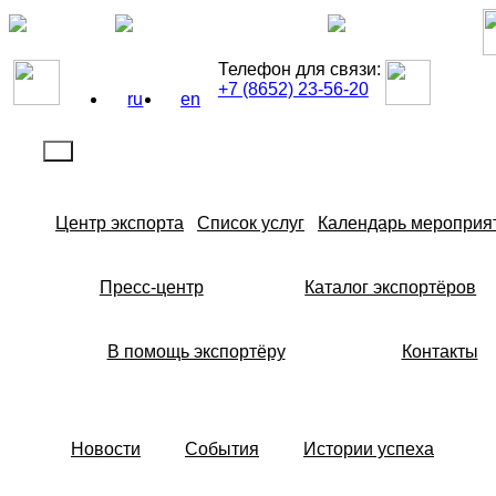
Телефон для связи:
+7 (8652) 23-56-20
ru
en
Центр экспорта
Список услуг
Календарь мероприя
Пресс-центр
Каталог экспортёров
В помощь экспортёру
Контакты
Новости
События
Истории успеха