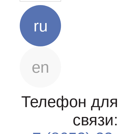
ru
en
Телефон для
связи: