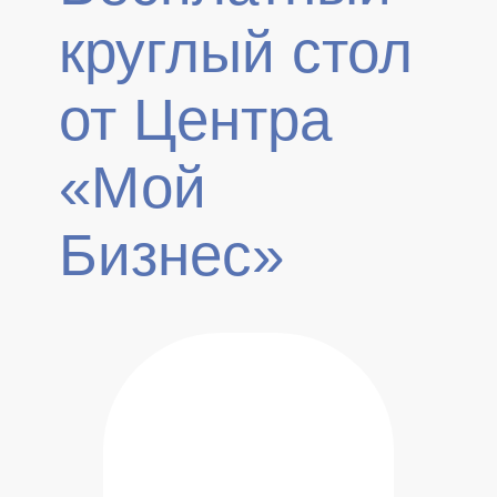
круглый стол
от Центра
«Мой
Бизнес»