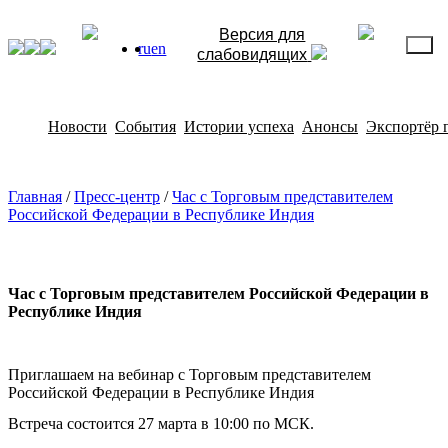
Версия для
ru
en
слабовидящих
Новости
События
Истории успеха
Анонсы
Экспортёр 
Главная
/
Пресс-центр
/
Час с Торговым представителем
Российской Федерации в Республике Индия
Час с Торговым представителем Российской Федерации в
Республике Индия
Приглашаем на вебинар с Торговым представителем
Российской Федерации в Республике Индия
Встреча состоится 27 марта в 10:00 по МСК.