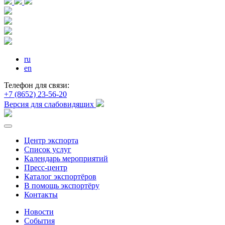
ru
en
Телефон для связи:
+7 (8652) 23-56-20
Версия для слабовидящих
Центр экспорта
Список услуг
Календарь мероприятий
Пресс-центр
Каталог экспортёров
В помощь экспортёру
Контакты
Новости
События