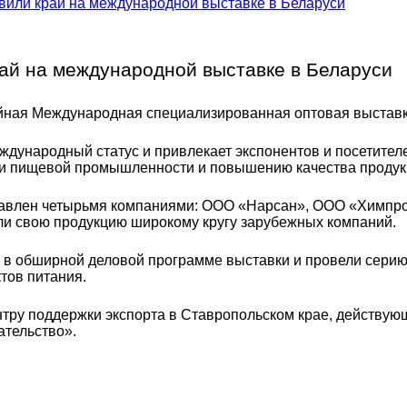
вили край на международной выставке в Беларуси
ай на международной выставке в Беларуси
лейная Международная специализированная оптовая выст
дународный статус и привлекает экспонентов и посетителе
сли пищевой промышленности и повышению качества продук
тавлен четырьмя компаниями: ООО «Нарсан», ООО «Химпро
ли свою продукцию широкому кругу зарубежных компаний.
 в обширной деловой программе выставки и провели серию
тов питания.
нтру поддержки экспорта в Ставропольском крае, действую
ательство».