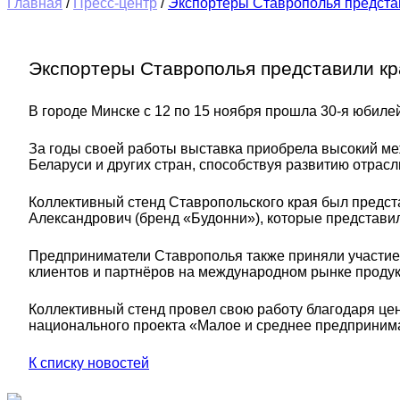
Главная
/
Пресс-центр
/
Экспортеры Ставрополья предста
Экспортеры Ставрополья представили кр
В городе Минске с 12 по 15 ноября прошла 30-я юби
За годы своей работы выставка приобрела высокий меж
Беларуси и других стран, способствуя развитию отра
Коллективный стенд Ставропольского края был предс
Александрович (бренд «Будонни»), которые представи
Предприниматели Ставрополья также приняли участие
клиентов и партнёров на международном рынке продук
Коллективный стенд провел свою работу благодаря це
национального проекта «Малое и среднее предприним
К списку новостей