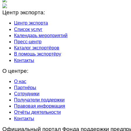
Центр экспорта:
Центр экспорта
Список услуг
Календарь мероприятий
Пресс-центр
Каталог экспортёров
В помощь экспортёру
Контакты
О центре:
О нас
Партнёры
Сотрудники
Получатели поддержки
Правовая информация
Отчёты деятельности
Контакты
Официальный портал Фонда поддержки предпри