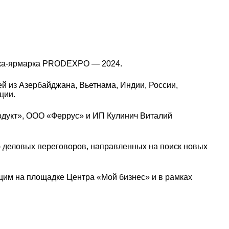
авка-ярмарка PRODEXPO — 2024.
й из Азербайджана, Вьетнама, Индии, России,
ции.
дукт», ООО «Феррус» и ИП Кулинич Виталий
 деловых переговоров, направленных на поиск новых
щим на площадке Центра «Мой бизнес» и в рамках