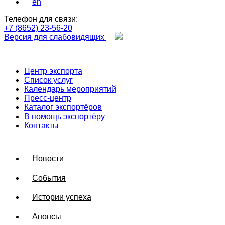
en
Телефон для связи:
+7 (8652) 23-56-20
Версия для слабовидящих
Центр экспорта
Список услуг
Календарь мероприятий
Пресс-центр
Каталог экспортёров
В помощь экспортёру
Контакты
Новости
События
Истории успеха
Анонсы