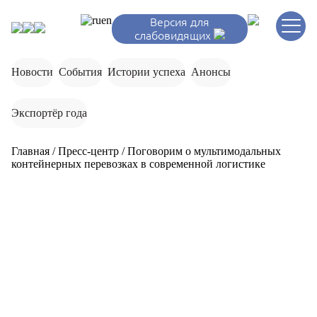
ru
en
Версия для
слабовидящих
Новости
События
Истории успеха
Анонсы
Экспортёр года
Главная
/
Пресс-центр
/
Поговорим о мультимодальных
контейнерных перевозках в современной логистике