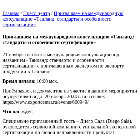
Главная
/
Пресс-центр
/
Приглашаем на международную
консультацию «Таиланд: стандарты и особенности
сертификации»
Приглашаем на международную консультацию «Таиланд:
стандарты и особенности сертификации»
21 ноября состоится международная консультация под
названием «Таиланд: стандарты и особенности
сертификации»
с приглашенным экспертом по экспорту
продукции в Тайланд.
Время начала
: 10:00 мск.
Приём заявок и документов на участие в данном мероприятии
осуществляется до: 20 ноября 2024 г. по ссылке:
https://www.exportcenter.ru/events/660949/
Что вас ждёт
:
Специально приглашенный гость – Диего Сала (Diego Sala),
руководитель сервисной компании с уникальной экспертизой
сертификации по любой направленности продукта!