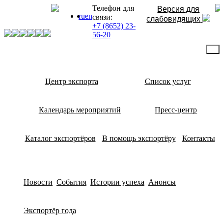
Телефон для
Версия для
ru
en
связи:
слабовидящих
+7 (8652) 23-
56-20
Центр экспорта
Список услуг
Календарь мероприятий
Пресс-центр
Каталог экспортёров
В помощь экспортёру
Контакты
Новости
События
Истории успеха
Анонсы
Экспортёр года