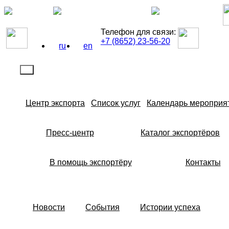
Телефон для связи:
+7 (8652) 23-56-20
ru
en
Центр экспорта
Список услуг
Календарь мероприя
Пресс-центр
Каталог экспортёров
В помощь экспортёру
Контакты
Новости
События
Истории успеха