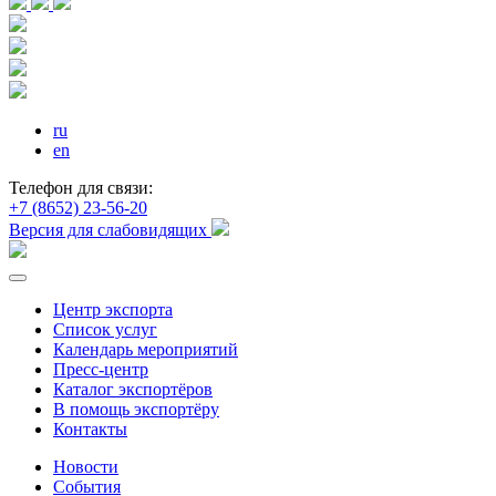
ru
en
Телефон для связи:
+7 (8652) 23-56-20
Версия для слабовидящих
Центр экспорта
Список услуг
Календарь мероприятий
Пресс-центр
Каталог экспортёров
В помощь экспортёру
Контакты
Новости
События