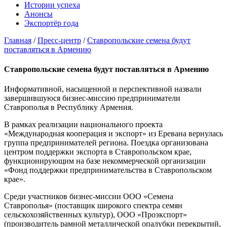
Истории успеха
Анонсы
Экспортёр года
Главная
/
Пресс-центр
/
Ставропольские семена будут
поставляться в Армению
Ставропольские семена будут поставляться в Армению
Информативной, насыщенной и перспективной назвали
завершившуюся бизнес-миссию предприниматели
Ставрополья в Республику Армения.
В рамках реализации национального проекта
«Международная кооперация и экспорт» из Еревана вернулась
группа предпринимателей региона. Поездка организована
центром поддержки экспорта в Ставропольском крае,
функционирующим на базе некоммерческой организации
«Фонд поддержки предпринимательства в Ставропольском
крае».
Среди участников бизнес-миссии ООО «Семена
Ставрополья» (поставщик широкого спектра семян
сельскохозяйственных культур), ООО «Проэкспорт»
(производитель рамной металлической опалубки перекрытий,