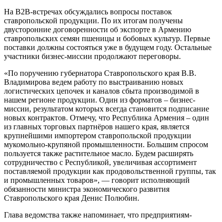
На В2В-встречах обсуждались вопросы поставок
ставропольской продукции. По их итогам получены
двусторонние договоренности об экспорте в Армению
ставропольских семян пшеницы и бобовых культур. Первые
поставки должны состояться уже в будущем году. Остальные
участники бизнес-миссии продолжают переговоры.
«По поручению губернатора Ставропольского края В.В.
Владимирова ведем работу по выстраиванию новых
логистических цепочек и каналов сбыта производимой в
нашем регионе продукции. Один из форматов – бизнес-
миссии, результатом которых всегда становится подписание
новых контрактов. Отмечу, что Республика Армения – один
из главных торговых партнёров нашего края, является
крупнейшими импортером ставропольской продукции
мукомольно-крупяной промышленности. Большим спросом
пользуется также растительное масло. Будем расширять
сотрудничество с Республикой, увеличивая ассортимент
поставляемой продукции как продовольственной группы, так
и промышленных товаров», — говорит исполняющий
обязанности министра экономического развития
Ставропольского края Денис Полюбин.
Глава ведомства также напоминает, что предприятиям-