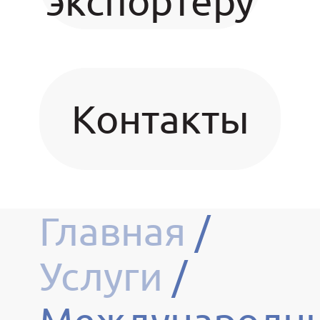
экспортёру
Контакты
Главная
/
Услуги
/