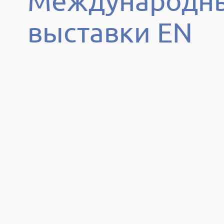
Международн
выставки EN