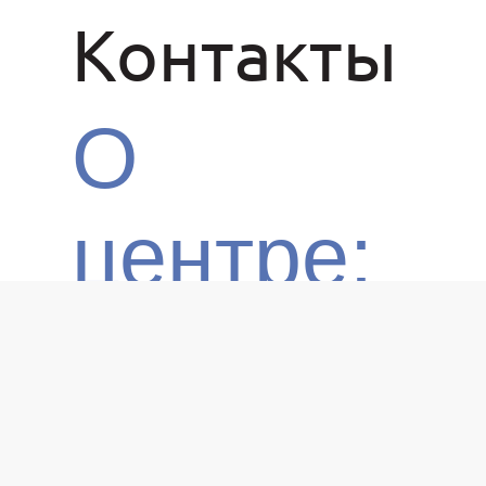
Контакты
О
центре:
О нас
Партнёры