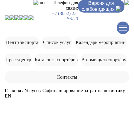
ru
en
Телефон для
Версия для
связи:
слабовидящих
+7 (8652) 23-
56-20
Центр экспорта
Список услуг
Календарь мероприятий
Пресс-центр
Каталог экспортёров
В помощь экспортёру
Контакты
Главная
/
Услуги
/
Софинансирование затрат на логистику
EN