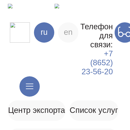
Телефон
ru
en
для
связи:
+7
(8652)
23-56-20
Центр экспорта
Список услуг