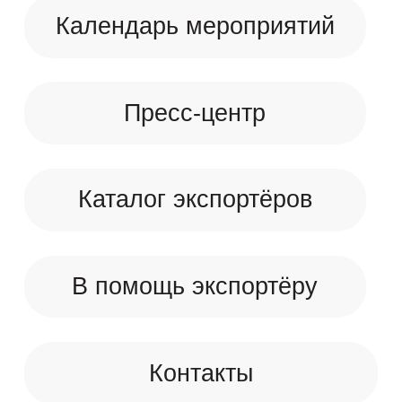
Календарь мероприятий
Пресс-центр
Каталог экспортёров
В помощь экспортёру
Контакты