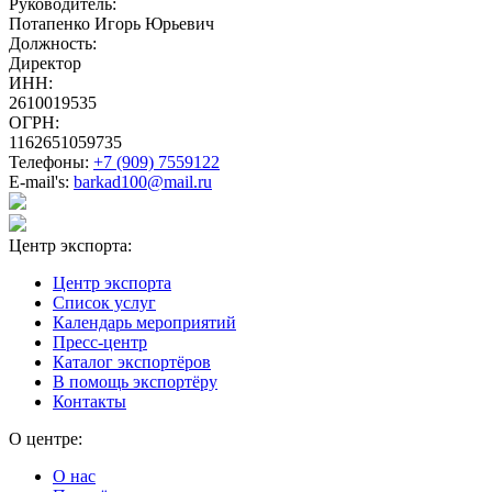
Руководитель:
Потапенко Игорь Юрьевич
Должность:
Директор
ИНН:
2610019535
ОГРН:
1162651059735
Телефоны:
+7 (909) 7559122
E-mail's:
barkad100@mail.ru
Центр экспорта:
Центр экспорта
Список услуг
Календарь мероприятий
Пресс-центр
Каталог экспортёров
В помощь экспортёру
Контакты
О центре:
О нас