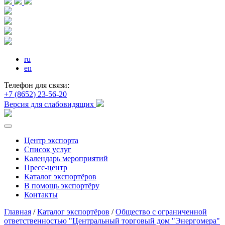
ru
en
Телефон для связи:
+7 (8652) 23-56-20
Версия для слабовидящих
Центр экспорта
Список услуг
Календарь мероприятий
Пресс-центр
Каталог экспортёров
В помощь экспортёру
Контакты
Главная
/
Каталог экспортёров
/
Общество с ограниченной
ответственностью "Центральный торговый дом "Энергомера"