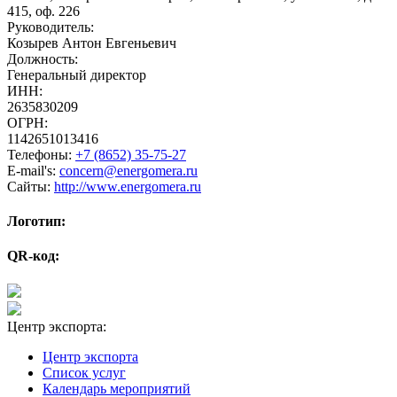
415, оф. 226
Руководитель:
Козырев Антон Евгеньевич
Должность:
Генеральный директор
ИНН:
2635830209
ОГРН:
1142651013416
Телефоны:
+7 (8652) 35-75-27
E-mail's:
concern@energomera.ru
Сайты:
http://www.energomera.ru
Логотип:
QR-код:
Центр экспорта:
Центр экспорта
Список услуг
Календарь мероприятий