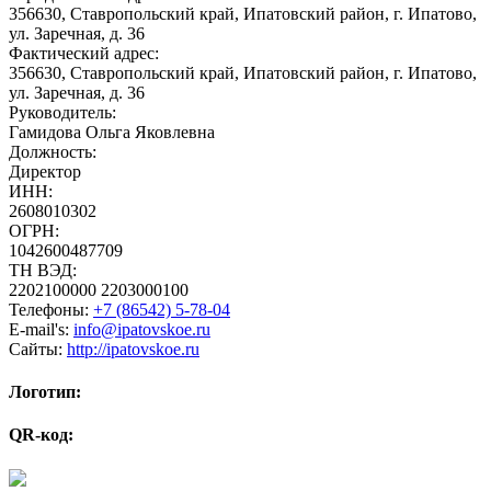
356630, Ставропольский край, Ипатовский район, г. Ипатово,
ул. Заречная, д. 36
Фактический адрес:
356630, Ставропольский край, Ипатовский район, г. Ипатово,
ул. Заречная, д. 36
Руководитель:
Гамидова Ольга Яковлевна
Должность:
Директор
ИНН:
2608010302
ОГРН:
1042600487709
ТН ВЭД:
2202100000 2203000100
Телефоны:
+7 (86542) 5-78-04
E-mail's:
info@ipatovskoe.ru
Сайты:
http://ipatovskoe.ru
Логотип:
QR-код: