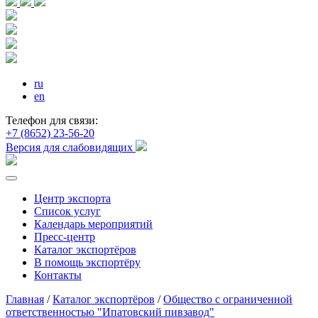
ru
en
Телефон для связи:
+7 (8652) 23-56-20
Версия для слабовидящих
Центр экспорта
Список услуг
Календарь мероприятий
Пресс-центр
Каталог экспортёров
В помощь экспортёру
Контакты
Главная
/
Каталог экспортёров
/
Общество с ограниченной
ответственностью "Ипатовский пивзавод"