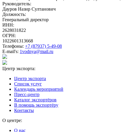
Руководитель:
Дауров Назир Султанович
Должность:
Генеральный директор
ИНН:
2628031822
ОГРН:
1022601313668
Телефоны:
+7 (87937) 5-49-08
E-mail's:
1vodnya@mail.ru
Центр экспорта:
Центр экспорта
Список услуг
Календарь мероприятий
Пресс-центр
Каталог экспортёров
В помощь экспортёру
Контакты
О центре:
О нас