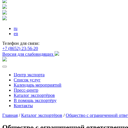
ru
en
Телефон для связи:
+7 (8652) 23-56-20
Версия для слабовидящих
Центр экспорта
Список услуг
Календарь мероприятий
Пресс-центр
Каталог экспортёров
В помощь экспортёру
Контакты
Главная
/
Каталог экспортёров
/
Общество с ограниченной отв
Общество с ограниченной ответственн