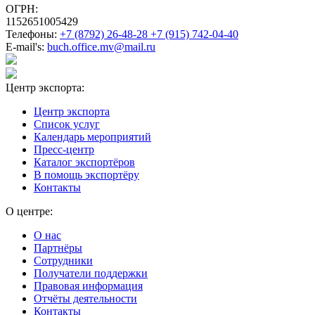
ОГРН:
1152651005429
Телефоны:
+7 (8792) 26-48-28 +7 (915) 742-04-40
E-mail's:
buch.office.mv@mail.ru
Центр экспорта:
Центр экспорта
Список услуг
Календарь мероприятий
Пресс-центр
Каталог экспортёров
В помощь экспортёру
Контакты
О центре:
О нас
Партнёры
Сотрудники
Получатели поддержки
Правовая информация
Отчёты деятельности
Контакты