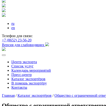
ru
en
Телефон для связи:
+7 (8652) 23-56-20
Версия для слабовидящих
Центр экспорта
Список услуг
Календарь мероприятий
Пресс-центр
Каталог экспортёров
В помощь экспортёру
Контакты
Главная
/
Каталог экспортёров
/
Общество с ограниченной отв
Общество с ограниченной ответственн