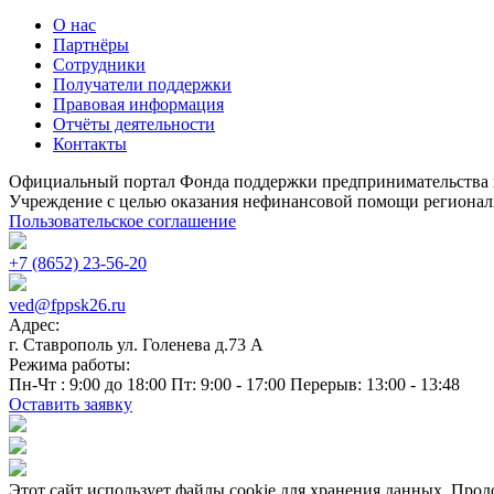
О нас
Партнёры
Сотрудники
Получатели поддержки
Правовая информация
Отчёты деятельности
Контакты
Официальный портал Фонда поддержки предпринимательства 
Учреждение с целью оказания нефинансовой помощи регионал
Пользовательское соглашение
+7 (8652) 23-56-20
ved@fppsk26.ru
Адрес:
г. Ставрополь ул. Голенева д.73 A
Режима работы:
Пн-Чт : 9:00 до 18:00 Пт: 9:00 - 17:00 Перерыв: 13:00 - 13:48
Оставить заявку
Этот сайт использует файлы cookie для хранения данных. Продо