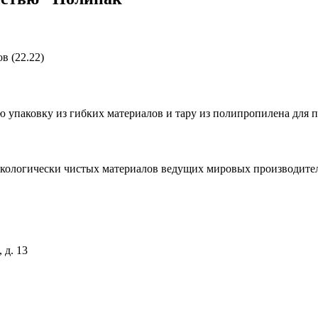
в (22.22)
ую упаковку из гибких материалов и тару из полипропилена дл
 экологически чистых материалов ведущих мировых производите
 д. 13