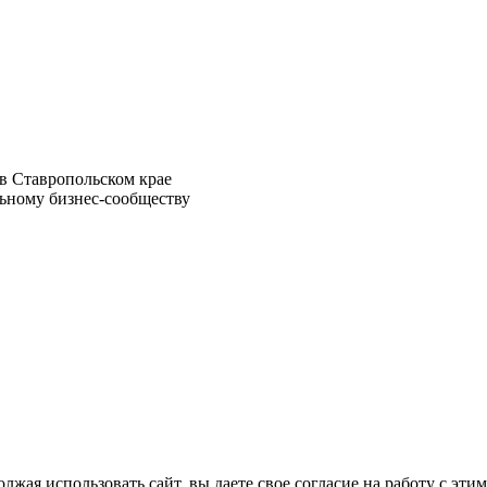
в Ставропольском крае
ьному бизнес-сообществу
лжая использовать сайт, вы даете свое согласие на работу с эти