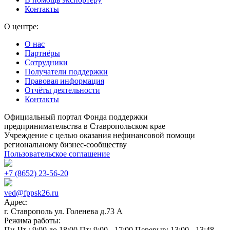
Контакты
О центре:
О нас
Партнёры
Сотрудники
Получатели поддержки
Правовая информация
Отчёты деятельности
Контакты
Официальный портал Фонда поддержки
предпринимательства в Ставропольском крае
Учреждение с целью оказания нефинансовой помощи
региональному бизнес-сообществу
Пользовательское соглашение
+7 (8652) 23-56-20
ved@fppsk26.ru
Адрес:
г. Ставрополь ул. Голенева д.73 A
Режима работы:
Пн-Чт : 9:00 до 18:00 Пт: 9:00 - 17:00 Перерыв: 13:00 - 13:48