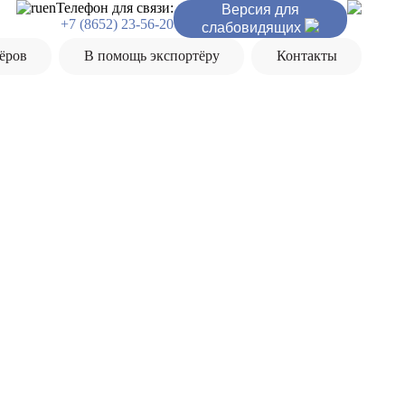
ru
en
Телефон для связи:
Версия для
+7 (8652) 23-56-20
слабовидящих
ёров
В помощь экспортёру
Контакты