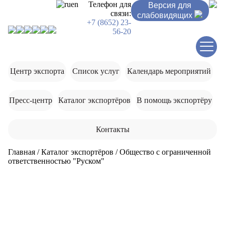
ru
en
Телефон для
Версия для
связи:
слабовидящих
+7 (8652) 23-
56-20
Центр экспорта
Список услуг
Календарь мероприятий
Пресс-центр
Каталог экспортёров
В помощь экспортёру
Контакты
Главная
/
Каталог экспортёров
/
Общество с ограниченной
ответственностью "Руском"