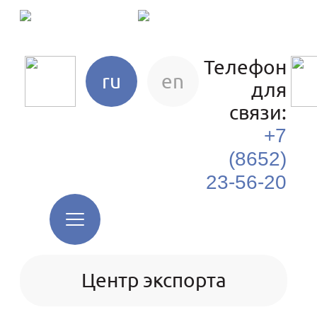
Телефон
ru
en
для
связи:
+7
(8652)
23-56-20
Центр экспорта