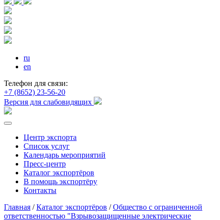
ru
en
Телефон для связи:
+7 (8652) 23-56-20
Версия для слабовидящих
Центр экспорта
Список услуг
Календарь мероприятий
Пресс-центр
Каталог экспортёров
В помощь экспортёру
Контакты
Главная
/
Каталог экспортёров
/
Общество с ограниченной
ответственностью "Взрывозащищенные электрические