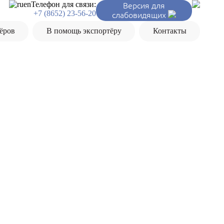
ru
en
Телефон для связи:
Версия для
+7 (8652) 23-56-20
слабовидящих
ёров
В помощь экспортёру
Контакты