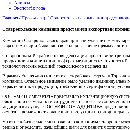
Анонсы
Экспортёр года
Главная
/
Пресс-центр
/
Ставропольские компании представили
Ставропольские компании представили экспортный потенц
Компании Ставропольского края приняли участие в междунаро
года в г. Алжир и была направлена на развитие прямых конта
Ставропольский край в составе делегации представили 
продукцию и компетенции в сферах медицинских технологий, 
технологических решений гражданского назначения.
В рамках бизнес-миссии состоялась рабочая встреча в Торгов
компаний. Отдельное внимание было уделено индивидуальным 
характеристики продукции, требования к сертификации, усло
ООО «МИП Имплантат» представило имплантационную систем
обозначило возможности сотрудничества в сфере современной 
медицинских услуг. ООО «ЮНИОН АДДИТИВ» представило техн
отметила возможность адаптации продукции под индивидуальн
Участие в бизнес-миссии позволило компаниям Ставропольско
рынка и определить дальнейшие шаги для развития сотрудниче