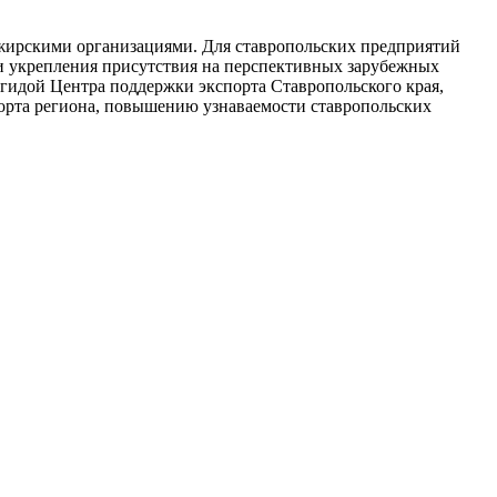
жирскими организациями. Для ставропольских предприятий
и укрепления присутствия на перспективных зарубежных
эгидой Центра поддержки экспорта Ставропольского края,
орта региона, повышению узнаваемости ставропольских