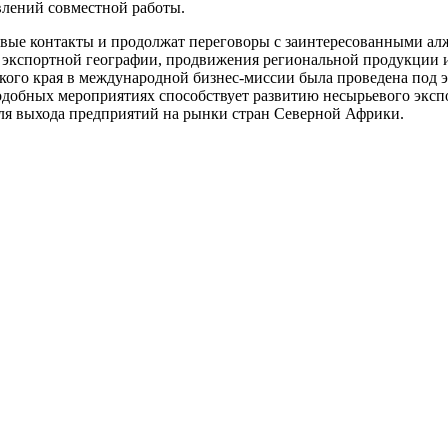
лений совместной работы.
вые контакты и продолжат переговоры с заинтересованными ал
я экспортной географии, продвижения региональной продукции 
кого края в международной бизнес-миссии была проведена под 
одобных мероприятиях способствует развитию несырьевого эксп
ля выхода предприятий на рынки стран Северной Африки.