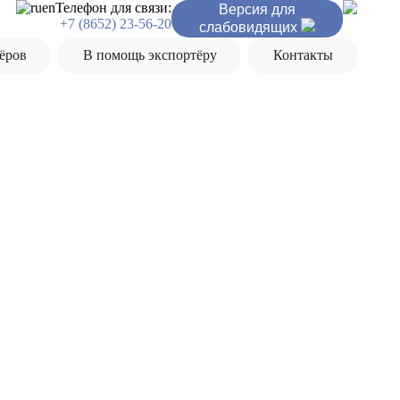
ru
en
Телефон для связи:
Версия для
+7 (8652) 23-56-20
слабовидящих
ёров
В помощь экспортёру
Контакты