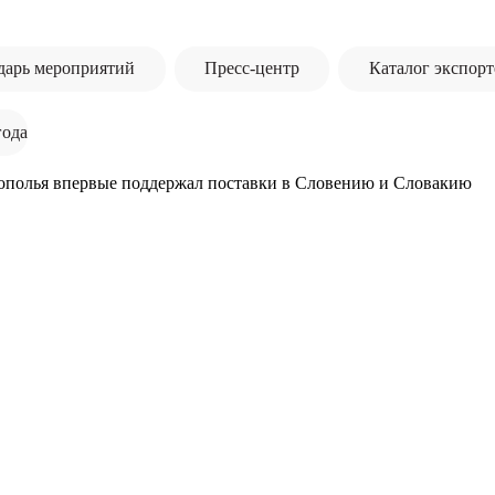
дарь мероприятий
Пресс-центр
Каталог экспорт
года
ополья впервые поддержал поставки в Словению и Словакию