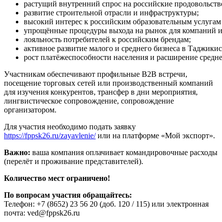
растущий внутренний спрос на российские продовольств
развитие строительной отрасли и инфраструктуры;
высокий интерес к российским образовательным услугам
упрощённые процедуры выхода на рынок для компаний и
лояльность потребителей к российским брендам;
активное развитие малого и среднего бизнеса в Таджикис
рост платёжеспособности населения и расширение средне
Участникам обеспечивают профильные В2В встречи,
посещение торговых сетей или производственный компаний
для изучения конкурентов, трансфер в дни мероприятия,
лингвистическое сопровождение, сопровождение
организатором.
Для участия необходимо подать заявку
https://fppsk26.ru/zayavlenie/
или на платформе «Мой экспорт».
Важно:
ваша компания оплачивает командировочные расходы
(перелёт и проживание представителей).
Количество мест ограничено!
По вопросам участия обращайтесь:
Телефон: +7 (8652) 23 56 20 (доб. 120 / 115) или электронная
почта: ved@fppsk26.ru