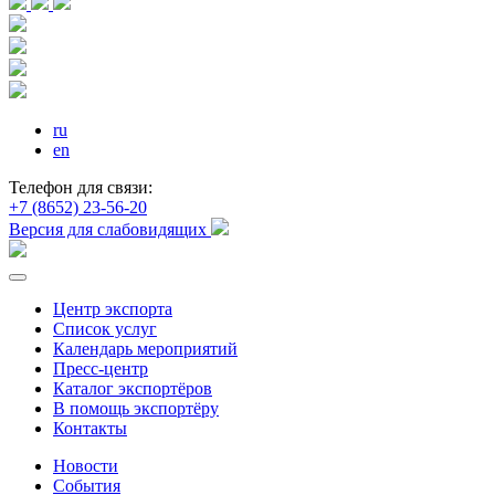
ru
en
Телефон для связи:
+7 (8652) 23-56-20
Версия для слабовидящих
Центр экспорта
Список услуг
Календарь мероприятий
Пресс-центр
Каталог экспортёров
В помощь экспортёру
Контакты
Новости
События