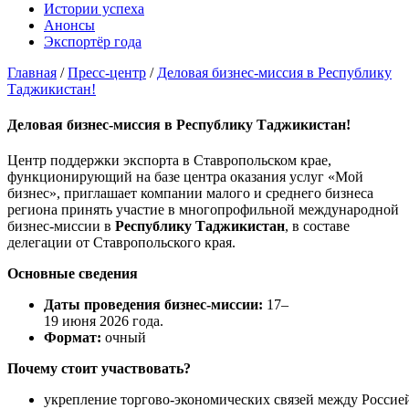
Истории успеха
Анонсы
Экспортёр года
Главная
/
Пресс-центр
/
Деловая бизнес-миссия в Республику
Таджикистан!
Деловая бизнес-миссия в Республику Таджикистан!
Центр поддержки экспорта в Ставропольском крае,
функционирующий на базе центра оказания услуг «Мой
бизнес», приглашает компании малого и среднего бизнеса
региона принять участие в многопрофильной международной
бизнес-миссии в
Республику Таджикистан
, в составе
делегации от Ставропольского края.
Основные сведения
Даты проведения бизнес‑миссии:
17–
19 июня 2026 года.
Формат:
очный
Почему стоит участвовать?
укрепление торгово‑экономических связей между Россие