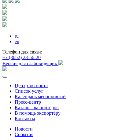
ru
en
Телефон для связи:
+7 (8652) 23-56-20
Версия для слабовидящих
Центр экспорта
Список услуг
Календарь мероприятий
Пресс-центр
Каталог экспортёров
В помощь экспортёру
Контакты
Новости
События