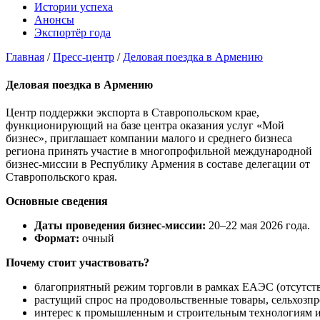
Истории успеха
Анонсы
Экспортёр года
Главная
/
Пресс-центр
/
Деловая поездка в Армению
Деловая поездка в Армению
Центр поддержки экспорта в Ставропольском крае,
функционирующий на базе центра оказания услуг «Мой
бизнес», приглашает компании малого и среднего бизнеса
региона принять участие в многопрофильной международной
бизнес-миссии в Республику Армения в составе делегации от
Ставропольского края.
Основные сведения
Даты проведения бизнес‑миссии:
20–22 мая 2026 года.
Формат:
очный
Почему стоит участвовать?
благоприятный режим торговли в рамках ЕАЭС (отсутст
растущий спрос на продовольственные товары, сельхозп
интерес к промышленным и строительным технологиям и