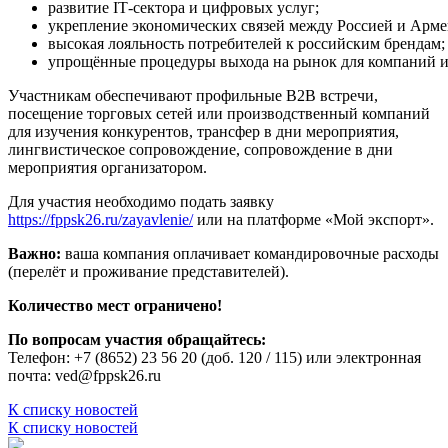
развитие IT‑сектора и цифровых услуг;
укрепление экономических связей между Россией и Арме
высокая лояльность потребителей к российским брендам;
упрощённые процедуры выхода на рынок для компаний и
Участникам обеспечивают профильные В2В встречи,
посещение торговых сетей или производственный компаний
для изучения конкурентов, трансфер в дни мероприятия,
лингвистическое сопровождение, сопровождение в дни
мероприятия организатором.
Для участия необходимо подать заявку
https://fppsk26.ru/zayavlenie/
или на платформе «Мой экспорт».
Важно:
ваша компания оплачивает командировочные расходы
(перелёт и проживание представителей).
Количество мест ограничено!
По вопросам участия обращайтесь:
Телефон: +7 (8652) 23 56 20 (доб. 120 / 115) или электронная
почта: ved@fppsk26.ru
К списку новостей
К списку новостей