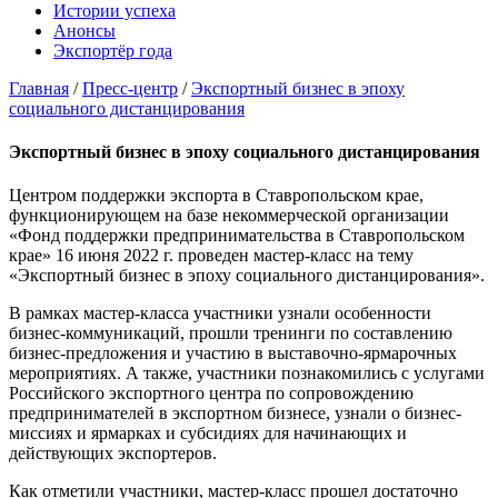
Истории успеха
Анонсы
Экспортёр года
Главная
/
Пресс-центр
/
Экспортный бизнес в эпоху
социального дистанцирования
Экспортный бизнес в эпоху социального дистанцирования
Центром поддержки экспорта в Ставропольском крае,
функционирующем на базе некоммерческой организации
«Фонд поддержки предпринимательства в Ставропольском
крае» 16 июня 2022 г. проведен мастер-класс на тему
«Экспортный бизнес в эпоху социального дистанцирования».
В рамках мастер-класса участники узнали особенности
бизнес-коммуникаций, прошли тренинги по составлению
бизнес-предложения и участию в выставочно-ярмарочных
мероприятиях. А также, участники познакомились с услугами
Российского экспортного центра по сопровождению
предпринимателей в экспортном бизнесе, узнали о бизнес-
миссиях и ярмарках и субсидиях для начинающих и
действующих экспортеров.
Как отметили участники, мастер-класс прошел достаточно