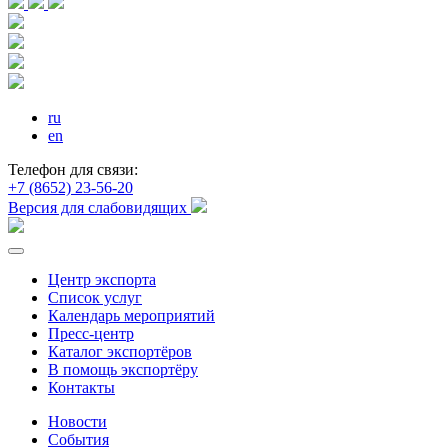
ru
en
Телефон для связи:
+7 (8652) 23-56-20
Версия для слабовидящих
Центр экспорта
Список услуг
Календарь мероприятий
Пресс-центр
Каталог экспортёров
В помощь экспортёру
Контакты
Новости
События