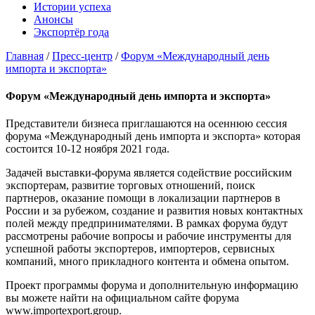
Истории успеха
Анонсы
Экспортёр года
Главная
/
Пресс-центр
/
Форум «Международный день
импорта и экспорта»
Форум «Международный день импорта и экспорта»
Представители бизнеса приглашаются на осеннюю сессия
форума «Международный день импорта и экспорта» которая
состоится 10-12 ноября 2021 года.
Задачей выставки-форума является содействие российским
экспортерам, развитие торговых отношений, поиск
партнеров, оказание помощи в локализации партнеров в
России и за рубежом, создание и развития новых контактных
полей между предпринимателями. В рамках форума будут
рассмотрены рабочие вопросы и рабочие инструменты для
успешной работы экспортеров, импортеров, сервисных
компаний, много прикладного контента и обмена опытом.
Проект программы форума и дополнительную информацию
вы можете найти на официальном сайте форума
www.importexport.group.