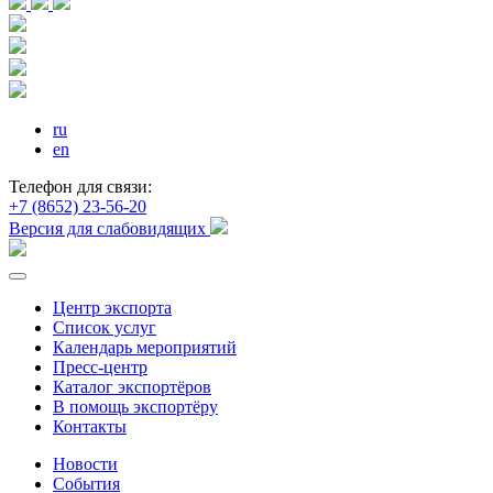
ru
en
Телефон для связи:
+7 (8652) 23-56-20
Версия для слабовидящих
Центр экспорта
Список услуг
Календарь мероприятий
Пресс-центр
Каталог экспортёров
В помощь экспортёру
Контакты
Новости
События