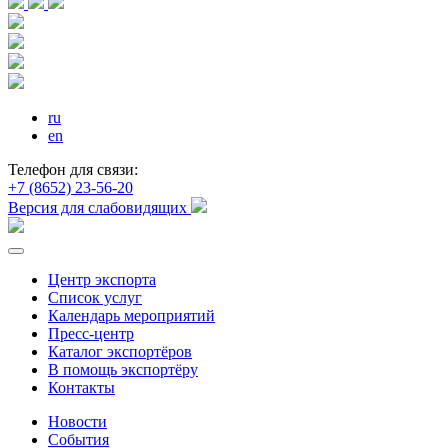
ru
en
Телефон для связи:
+7 (8652) 23-56-20
Версия для слабовидящих
Центр экспорта
Список услуг
Календарь мероприятий
Пресс-центр
Каталог экспортёров
В помощь экспортёру
Контакты
Новости
События