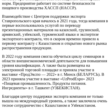
норм. Предприятие работает по системе безопасности
пищевого производства ХАССП (HACCP).
Взаимодействие с Центром поддержки экспорта
Ставропольского края началось в 2021 года, тогда компания в
первые воспользовалось услугой по переводу
презентационных материалов на казахский, грузинский,
армянский, узбекский, туркменский языки и экспертизе
экспортного контракта, что в скором времени привело к
первому контракту с Казахстаном и открытию нового рынка
распространения продукции.
В 2022 году компания смогла обучиться циклу семинаров в
области внешнеэкономической деятельности для повышения
уровня квалификации. А также была размещена на
электронной торговой площадке и приняла участие в
выставке «ПродЭкспо — 2022» в г. Минск (БЕЛАРУСЬ). В
2023 приняла участие в выставке «UzProdExpo» 2023
«Пищевая промышленность. Продукты питания.
Ингредиенты» в г. Ташкент (УЗБЕКИСТАН).
Благодаря центру поддержки экспорта компания не только
вышла на международный уровень, а также заключила очень
тесное сотрудничество с Казахстаном и Узбекистаном.