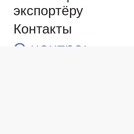
экспортёру
Контакты
О центре:
О нас
Партнёры
Сотрудники
Получатели