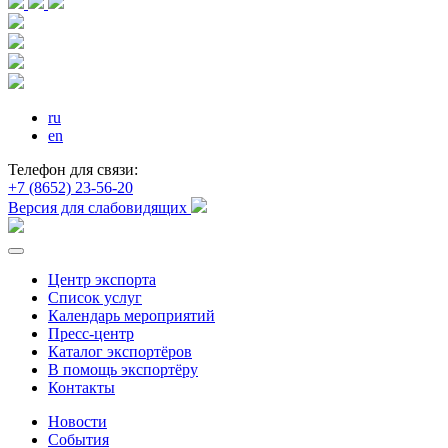
ru
en
Телефон для связи:
+7 (8652) 23-56-20
Версия для слабовидящих
Центр экспорта
Список услуг
Календарь мероприятий
Пресс-центр
Каталог экспортёров
В помощь экспортёру
Контакты
Новости
События