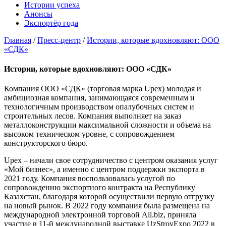
Истории успеха
Анонсы
Экспортёр года
Главная
/
Пресс-центр
/
Истории, которые вдохновляют: ООО
«СДК»
Истории, которые вдохновляют: ООО «СДК»
Компания ООО «СДК» (торговая марка Upex) молодая и
амбициозная компания, занимающаяся современным и
технологичным производством опалубочных систем и
строительных лесов. Компания выполняет на заказ
металлоконструкции максимальной сложности и объема на
высоком техническом уровне, с сопровождением
конструкторского бюро.
Upex – начали свое сотрудничество с центром оказания услуг
«Мой бизнес», а именно с центром поддержки экспорта в
2021 году. Компания воспользовалась услугой по
сопровождению экспортного контракта на Республику
Казахстан, благодаря которой осуществили первую отгрузку
на новый рынок. В 2022 году компания была размещена на
международной электронной торговой All.biz, приняла
участие в 11-й международной выставке UzStroyExpo 2022 в