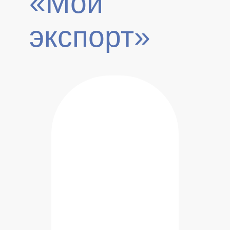
«Мой
экспорт»