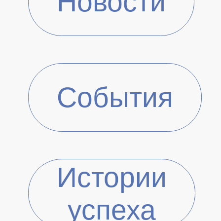
Новости
События
Истории
успеха