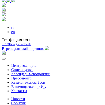
ru
en
Телефон для связи:
+7 (8652) 23-56-20
Версия для слабовидящих
Центр экспорта
Список услуг
Календарь мероприятий
Пресс-центр
Каталог экспортёров
В помощь экспортёру
Контакты
Новости
События