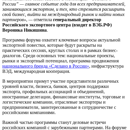
России” — главное событие года для всех предпринимателей,
занимающихся экспортом, и тех, кто стремится расширить
свой бизнес, выйти на международный рынок и найти новых
партнеров»
,
—
отметила
генеральный директор
Российского экспортного центра (входит в ВЭБ.РФ)
Вероника Никишина
.
Программа форума охватит ключевые вопросы актуальной
экспортной повестки, которые будут раскрыты на
практических сессиях, круглых столах и в рамках бизнес-
диалогов. Cреди основных тем: национальные проекты,
рынки и экспортный потенциал, программа продвижения
национального бренда «Сделано в России»
, инфраструктура
ВЭД, международная кооперация.
В мероприятии примут участие представители различных
уровней власти, бизнеса, банков, центров поддержки
экспорта, профильных ассоциаций и объединений,
иностранные делегации, финансовые институты, торговые и
логистические компании, отраслевые экспортеры и
предприниматели, заинтересованные в сотрудничестве с
российскими компаниями.
Важной частью программы станут деловые встречи
российских компаний с зарубежными партнерами. На форуме