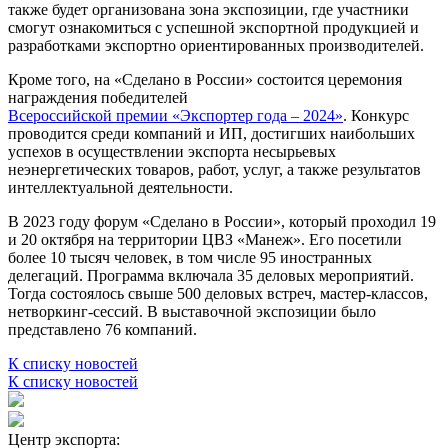
также будет организована зона экспозиции, где участники
смогут ознакомиться с успешной экспортной продукцией и
разработками экспортно ориентированных производителей.
Кроме того, на «Сделано в России» состоится церемония
награждения победителей
Всероссийской премии «Экспортер года – 2024»
. Конкурс
проводится среди компаний и ИП, достигших наибольших
успехов в осуществлении экспорта несырьевых
неэнергетических товаров, работ, услуг, а также результатов
интеллектуальной деятельности.
В 2023 году форум «Сделано в России», который проходил 19
и 20 октября на территории ЦВЗ «Манеж». Его посетили
более 10 тысяч человек, в том числе 95 иностранных
делегаций. Программа включала 35 деловых мероприятий.
Тогда состоялось свыше 500 деловых встреч, мастер-классов,
нетворкинг-сессий. В выставочной экспозиции было
представлено 76 компаний.
К списку новостей
К списку новостей
Центр экспорта: