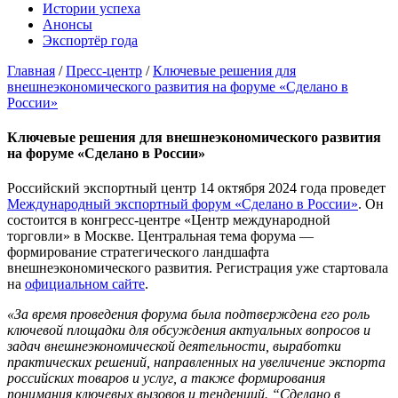
Истории успеха
Анонсы
Экспортёр года
Главная
/
Пресс-центр
/
Ключевые решения для
внешнеэкономического развития на форуме «Сделано в
России»
Ключевые решения для внешнеэкономического развития
на форуме «Сделано в России»
Российский экспортный центр 14 октября 2024 года проведет
Международный экспортный форум «Сделано в России»
. Он
состоится в конгресс-центре «Центр международной
торговли» в Москве. Центральная тема форума —
формирование стратегического ландшафта
внешнеэкономического развития. Регистрация уже стартовала
на
официальном сайте
.
«За время проведения форума была подтверждена его роль
ключевой площадки для обсуждения актуальных вопросов и
задач внешнеэкономической деятельности, выработки
практических решений, направленных на увеличение экспорта
российских товаров и услуг, а также формирования
понимания ключевых вызовов и тенденций. “Сделано в