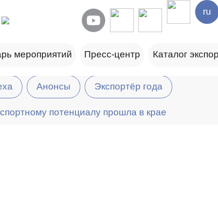
ru
рь мероприятий
Пресс-центр
Каталог экспо
еха
Анонсы
Экспортёр года
спортному потенциалу прошла в крае