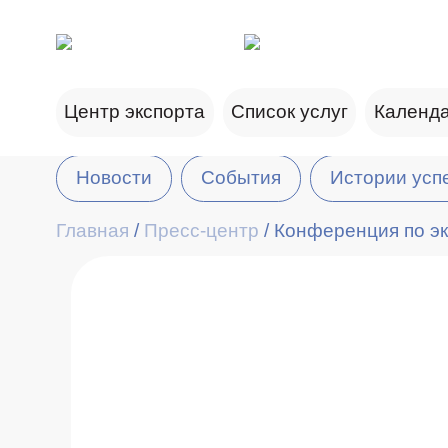
Центр экспорта
Список услуг
Календа
Новости
События
Истории усп
Главная
/
Пресс-центр
/
Конференция по эк