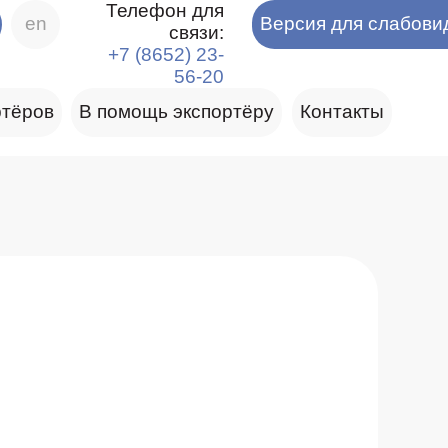
Телефон для
en
Версия для слабов
связи:
+7 (8652) 23-
56-20
ртёров
В помощь экспортёру
Контакты