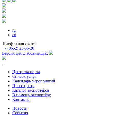
ru
en
Телефон для связи:
+7 (8652) 23-56-20
Версия для слабовидящих
Центр экспорта
Список услуг
Календарь мероприятий
Пресс-центр
Каталог экспортёров
В помощь экспортёру
Контакты
Новости
События