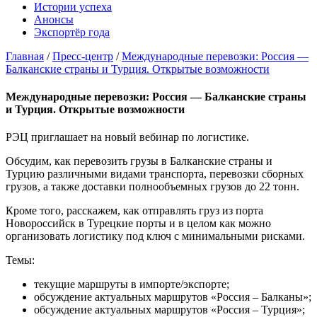
Истории успеха
Анонсы
Экспортёр года
Главная
/
Пресс-центр
/
Международные перевозки: Россия —
Балканские страны и Турция. Открытые возможности
Международные перевозки: Россия — Балканские страны
и Турция. Открытые возможности
РЭЦ приглашает на новый вебинар по логистике.
Обсудим, как перевозить грузы в Балканские страны и
Турцию различными видами транспорта, перевозки сборных
грузов, а также доставки полнообъемных грузов до 22 тонн.
Кроме того, расскажем, как отправлять груз из порта
Новороссийск в Турецкие порты и в целом как можно
организовать логистику под ключ с минимальными рисками.
Темы:
текущие маршруты в импорте/экспорте;
обсуждение актуальных маршрутов «Россия – Балканы»;
обсуждение актуальных маршрутов «Россия – Турция»;