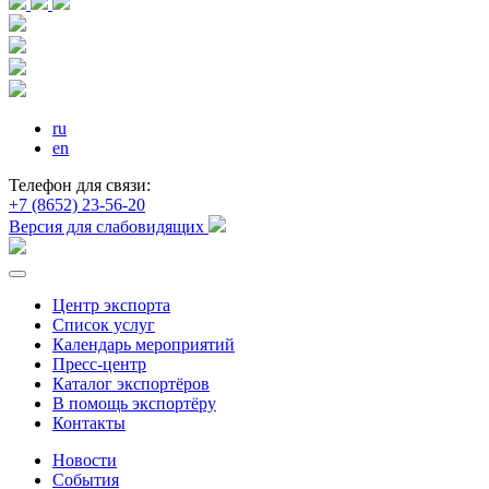
ru
en
Телефон для связи:
+7 (8652) 23-56-20
Версия для слабовидящих
Центр экспорта
Список услуг
Календарь мероприятий
Пресс-центр
Каталог экспортёров
В помощь экспортёру
Контакты
Новости
События