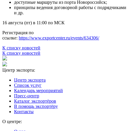
доступные маршруты из порта Новороссийск;
принципы ведения договорной работы с подрядчиками
и др.
16 августа (пт) в 11:00 по МСК
Регистрация по
ссылке:
https://www.exportcenter.ru/events/634306/
К списку новостей
К списку новостей
Центр экспорта:
Центр экспорта
Список услуг
Календарь мероприятий
Пресс-центр
Каталог экспортёров
В помощь экспортёру
Контакты
О центре: