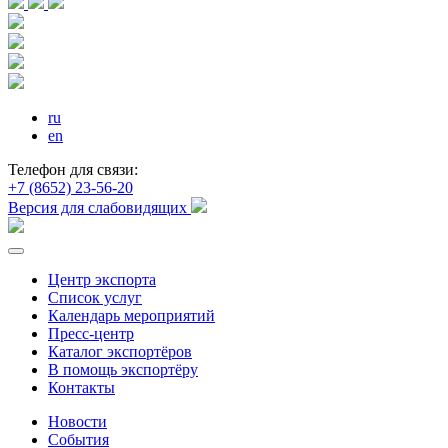
ru
en
Телефон для связи:
+7 (8652) 23-56-20
Версия для слабовидящих
Центр экспорта
Список услуг
Календарь мероприятий
Пресс-центр
Каталог экспортёров
В помощь экспортёру
Контакты
Новости
События