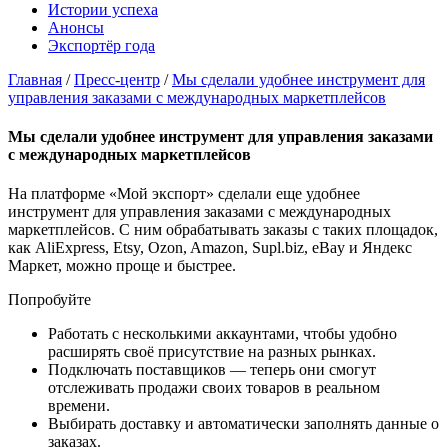
Истории успеха
Анонсы
Экспортёр года
Главная
/
Пресс-центр
/
Мы сделали удобнее инструмент для
управления заказами с международных маркетплейсов
Мы сделали удобнее инструмент для управления заказами
с международных маркетплейсов
На платформе «Мой экспорт» сделали еще удобнее
инструмент для управления заказами с международных
маркетплейсов. С ним обрабатывать заказы с таких площадок,
как AliExpress, Etsy, Ozon, Amazon, Supl.biz, eBay и Яндекс
Маркет, можно проще и быстрее.
Попробуйте
Работать с несколькими аккаунтами, чтобы удобно
расширять своё присутствие на разных рынках.
Подключать поставщиков — теперь они смогут
отслеживать продажи своих товаров в реальном
времени.
Выбирать доставку и автоматически заполнять данные о
заказах.