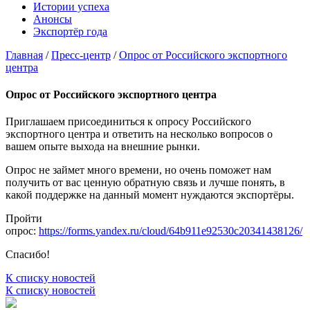
Истории успеха
Анонсы
Экспортёр года
Главная
/
Пресс-центр
/
Опрос от Российского экспортного
центра
Опрос от Российского экспортного центра
Приглашаем присоединиться к опросу Российского
экспортного центра и ответить на несколько вопросов о
вашем опыте выхода на внешние рынки.
Опрос не займет много времени, но очень поможет нам
получить от вас ценную обратную связь и лучше понять, в
какой поддержке на данный момент нуждаются экспортёры.
Пройти
опрос:
https://forms.yandex.ru/cloud/64b911e92530c20341438126/
Спасибо!
К списку новостей
К списку новостей