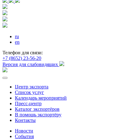
ru
en
Телефон для связи:
+7 (8652) 23-56-20
Версия для слабовидящих
Центр экспорта
Список услуг
Календарь мероприятий
Пресс-центр
Каталог экспортёров
В помощь экспортёру
Контакты
Новости
События