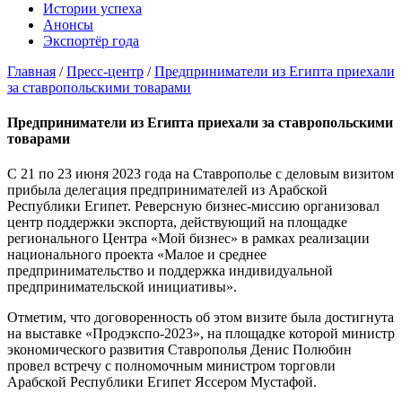
Истории успеха
Анонсы
Экспортёр года
Главная
/
Пресс-центр
/
Предприниматели из Египта приехали
за ставропольскими товарами
Предприниматели из Египта приехали за ставропольскими
товарами
С 21 по 23 июня 2023 года на Ставрополье с деловым визитом
прибыла делегация предпринимателей из Арабской
Республики Египет. Реверсную бизнес-миссию организовал
центр поддержки экспорта, действующий на площадке
регионального Центра «Мой бизнес» в рамках реализации
национального проекта «Малое и среднее
предпринимательство и поддержка индивидуальной
предпринимательской инициативы».
Отметим, что договоренность об этом визите была достигнута
на выставке «Продэкспо-2023», на площадке которой министр
экономического развития Ставрополья Денис Полюбин
провел встречу с полномочным министром торговли
Арабской Республики Египет Яссером Мустафой.