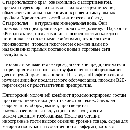
Ставропольского края, ознакомились с ассортиментом,
провели переговоры о взаимовыгодном сотрудничестве,
обменялись опытом и мнениями, в решении актуальных
проблем. Кроме этого гостей заинтересовал бренд
Ставрополья — натуральная минеральная вода. Они
побывали на предприятиях региона по её розливу: «Нарсан» и
«Рокадовский», познакомились с особенностями каждого
источника, его полезными свойствами, технологиями
производства, провели переговоры с компаниями по
налаживанию прямых поставок воды в торговые сети
республики.
Не обошли вниманием североафриканские предприниматели
и предприятия по производству фасовочного оборудования
для пищевой промышленности. На заводе «Профитэкс» они
изучили линейку предлагаемого оборудования, провели B2B-
переговоры с представителями предприятия.
Пятигорский молочный комбинат продемонстрировал гостям
производственные мощности своих площадок. Здесь, на
современном оборудовании, производится
высококачественная продукция, отвечающая всем
международным требованиям. После дегустации
иностранные гости высоко оценили уровень товара, сырье для
которого поступает из собственной агрофермы, которая