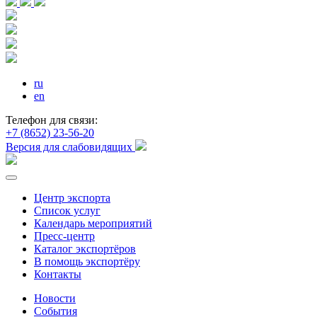
ru
en
Телефон для связи:
+7 (8652) 23-56-20
Версия для слабовидящих
Центр экспорта
Список услуг
Календарь мероприятий
Пресс-центр
Каталог экспортёров
В помощь экспортёру
Контакты
Новости
События