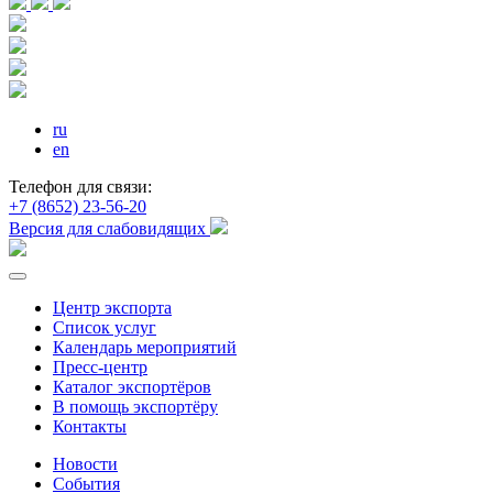
ru
en
Телефон для связи:
+7 (8652) 23-56-20
Версия для слабовидящих
Центр экспорта
Список услуг
Календарь мероприятий
Пресс-центр
Каталог экспортёров
В помощь экспортёру
Контакты
Новости
События