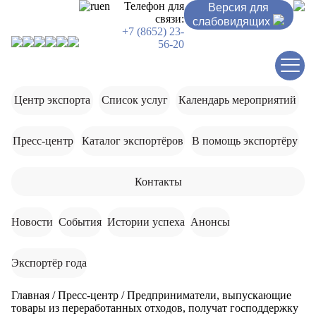
ru
en
Телефон для
Версия для
связи:
слабовидящих
+7 (8652) 23-
56-20
Центр экспорта
Список услуг
Календарь мероприятий
Пресс-центр
Каталог экспортёров
В помощь экспортёру
Контакты
Новости
События
Истории успеха
Анонсы
Экспортёр года
Главная
/
Пресс-центр
/
Предприниматели, выпускающие
товары из переработанных отходов, получат господдержку